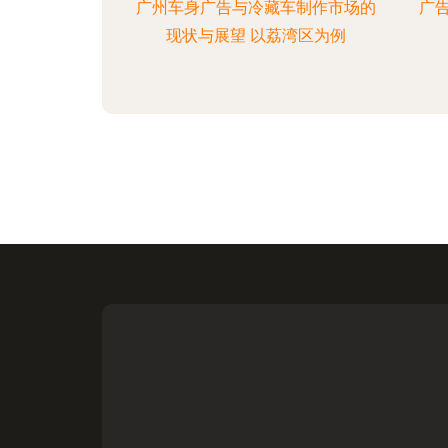
广州车身广告与冷藏车制作市场的
广
现状与展望 以荔湾区为例