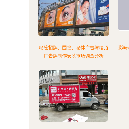
喷绘招牌、围挡、墙体广告与楼顶
彩崎
广告牌制作安装市场调查分析