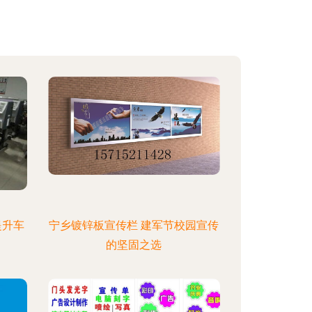
提升车
宁乡镀锌板宣传栏 建军节校园宣传
的坚固之选