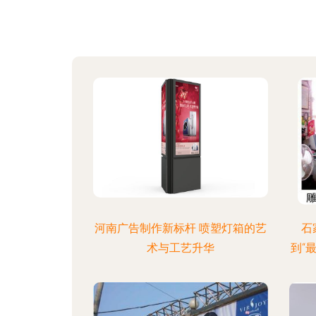
河南广告制作新标杆 喷塑灯箱的艺
石
术与工艺升华
到“