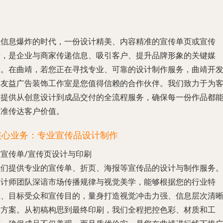
在信息爆炸的时代，一份设计精美、内容精准的宣传单页或宣传
册，是企业与商家传递信息、吸引客户、提升品牌形象的关键媒
介。在曲靖，若您正在寻找专业、可靠的设计制作服务，曲靖开
区友益广告装饰工作室是您值得信赖的合作伙伴。我们致力于为
户提供从创意设计到成品交付的全流程服务，确保每一份作品都
精准传达客户价值。
核心业务：专业宣传品设计制作
. 宣传单/宣传页设计与印刷
我们提供专业的宣传单、折页、海报等宣传品的设计与制作服务
设计师团队深谙市场传播规律与视觉美学，能够根据您的行业特
性、目标受众和宣传目的，量身打造视觉冲击力强、信息层次清
的方案。从初稿构思到最终印刷，我们全程把控色彩、材质和工