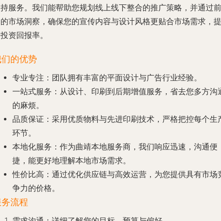
支持服务。我们能帮助您规划线上线下整合的推广策略，并通过
期的市场洞察，确保您的宣传内容与设计风格更贴合市场需求，
升投资回报率。
我们的优势
专业专注
：团队拥有丰富的平面设计与广告行业经验。
一站式服务
：从设计、印刷到后期增值服务，省去您多方沟
的麻烦。
品质保证
：采用优质物料与先进印刷技术，严格把控每个生
环节。
本地化服务
：作为曲靖本地服务商，我们响应迅速，沟通便
捷，能更好地理解本地市场需求。
性价比高
：通过优化供应链与高效运营，为您提供具有市场
争力的价格。
服务流程
需求沟通
：详细了解您的目标、预算与偏好。