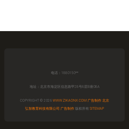
电话：1880150**
地址：北京市海淀区信息路甲28号8层B座08A
COPYRIGHT © 2026
WWW.ZIKAONX.COM
广告制作
北京
弘智教育科技有限公司
广告制作
版权所有
SITEMAP