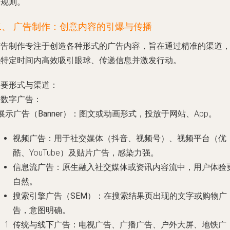
名规则。
二、 广告制作：创意内容的引爆与传播
广告制作专注于创造各种形式的广告内容，旨在通过精准的渠道
在特定时间内高效吸引眼球、传递信息并激发行动。
主要形式与渠道：
.
数字广告
：
展示广告（Banner）
：图文或动画形式，投放于网站、App。
视频广告
：用于社交媒体（抖音、视频号）、视频平台（优
酷、YouTube）及贴片广告，感染力强。
信息流广告
：原生融入社交媒体或资讯内容流中，用户体验
自然。
搜索引擎广告（SEM）
：在搜索结果页出现的文字或购物广
告，意图明确。
传统与线下广告
：电视广告、广播广告、户外大屏、地铁广