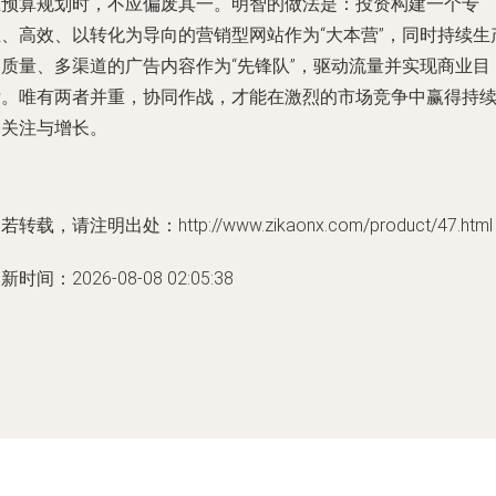
在预算规划时，不应偏废其一。明智的做法是：投资构建一个专
业、高效、以转化为导向的营销型网站作为“大本营”，同时持续生
高质量、多渠道的广告内容作为“先锋队”，驱动流量并实现商业目
标。唯有两者并重，协同作战，才能在激烈的市场竞争中赢得持
的关注与增长。
若转载，请注明出处：http://www.zikaonx.com/product/47.html
新时间：2026-08-08 02:05:38